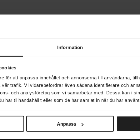
Information
cookies
e för att anpassa innehållet och annonserna till användarna, tillh
vår trafik. Vi vidarebefordrar även sådana identifierare och anna
nnons- och analysföretag som vi samarbetar med. Dessa kan i sin
har tillhandahållit eller som de har samlat in när du har använt 
Anpassa