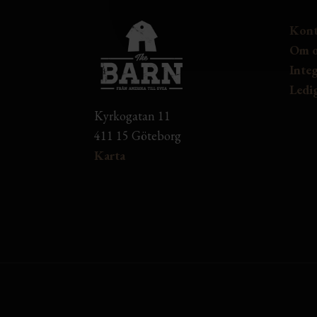
Kont
Om o
Integ
Ledig
Kyrkogatan 11
411 15 Göteborg
Karta