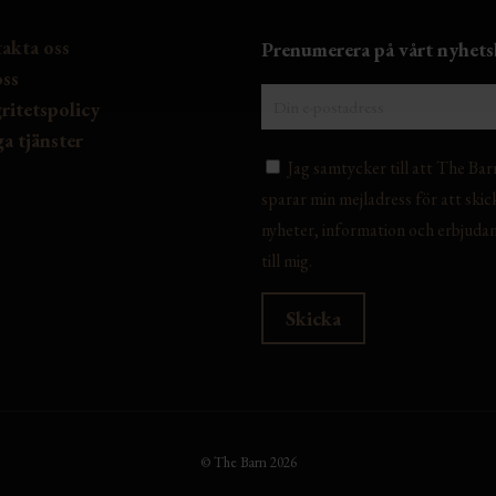
akta oss
Prenumerera på vårt nyhets
ss
ritetspolicy
a tjänster
Jag samtycker till att The Bar
sparar min mejladress för att skic
nyheter, information och erbjuda
till mig.
© The Barn 2026