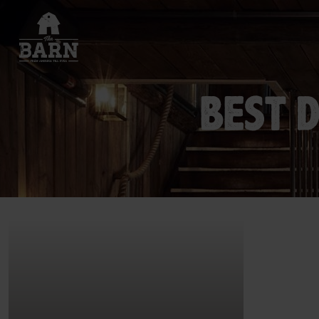
BEST D