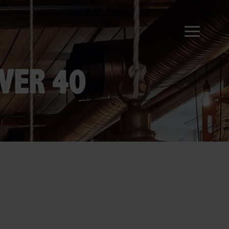
OVER 40