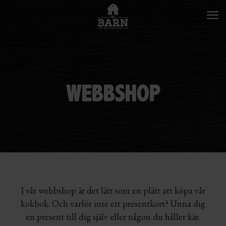
WEBBSHOP
I vår webbshop är det lätt som en plätt att köpa vår
kokbok. Och varför inte ett presentkort? Unna dig
en present till dig själv eller någon du håller kär.