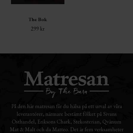
The Bok
299
kr
På den här matresan får du hälsa på ett urval av våra
leverantörer, närmare bestämt fôlket på Sivans
Osthandel, Eriksons Chark, Stekosterian, Qvänum
Mat & Malt och da Matteo. Det är fem verksamheter