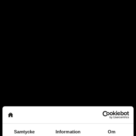
Samtycke
Information
Om