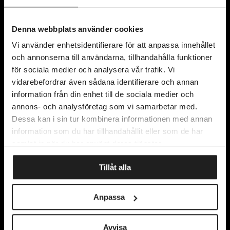
Denna webbplats använder cookies
Vi använder enhetsidentifierare för att anpassa innehållet
och annonserna till användarna, tillhandahålla funktioner
för sociala medier och analysera vår trafik. Vi
vidarebefordrar även sådana identifierare och annan
information från din enhet till de sociala medier och
annons- och analysföretag som vi samarbetar med.
Dessa kan i sin tur kombinera informationen med annan
information som du har tillhandahållit eller som de har
samlat in när du har använt deras tjänster.
Tillåt alla
Anpassa
Avvisa