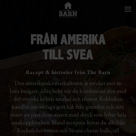
FRÅN AMERIKA
TILL SVEA
Recept & historier från The Barn
Den amerikanska matkulturen är mycket mer än
bara burgare. Allra helst när du kombinerar den med
det svenska kökets smaker och råvaror. Kokboken
handlar om att laga gott käk från grunden och inte
minst att para ihop maten med dryck som lyfter hela
smakupplevelsen. Bland recepten hittar du allt från
Rockefeller-ostron och Sivans cheese balls, till