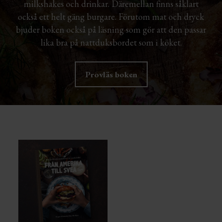
milkshakes och drinkar. Däremellan finns såklart
också ett helt gäng burgare. Förutom mat och dryck
bjuder boken också på läsning som gör att den passar
lika bra på nattduksbordet som i köket.
Provläs boken