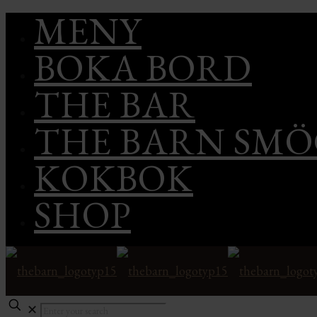
MENY
BOKA BORD
THE BAR
THE BARN SM
KOKBOK
SHOP
✕