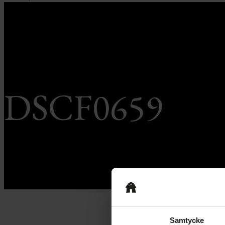
DSCF0659
Samtycke