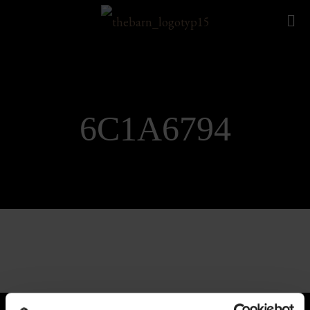
6C1A6794