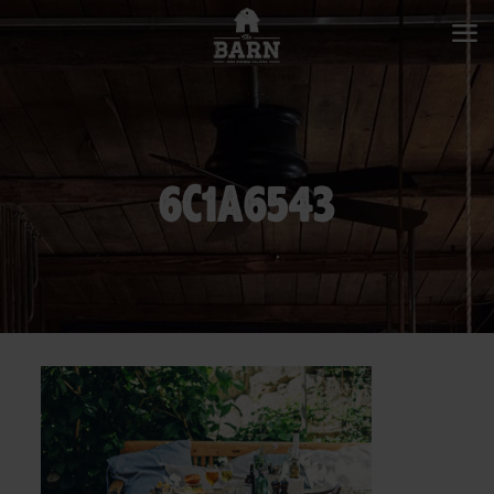
6C1A6543