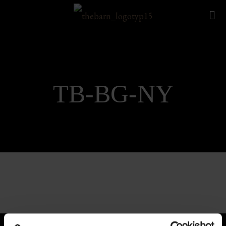
TB-BG-NY