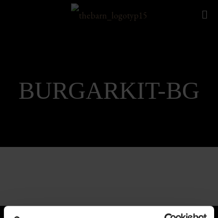
BURGARKIT-BG