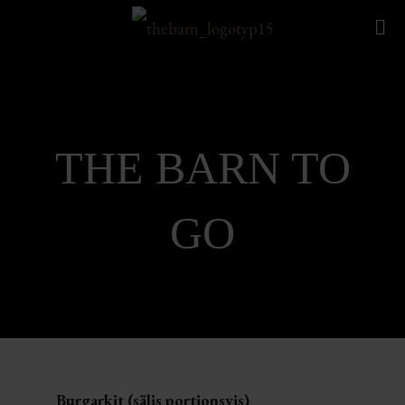
THE BARN TO
GO
Burgarkit (säljs portionsvis)